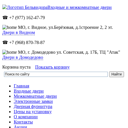
Входные и межкомнатные двери
☎ +7 (977) 162-47-79
МО,
г. Видное, ул.Берёзовая, д.1строение 2, 2 эт.
Двери в Видном
☎ +7 (968) 870-78-87
МО, г. Домодедово ул. Советская, д. 17Б, ТЦ "Атак"
Двери в Домодедово
Корзина пуста
Показать корзину
Главная
Входные двери
Межкомнатные двери
Электронные замки
Дверная фурнитура
Цены на установку
О компании
Контакты
Акции