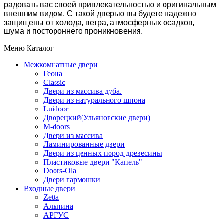
радовать вас своей привлекательностью и оригинальным
внешним видом. С такой дверью вы будете надежно
защищены от холода, ветра, атмосферных осадков,
шума и постороннего проникновения.
Меню Каталог
Межкомнатные двери
Геона
Classic
Двери из массива дуба.
Двери из натурального шпона
Luidoor
Дворецкий(Ульяновские двери)
M-doors
Двери из массива
Ламинированные двери
Двери из ценных пород древесины
Пластиковые двери "Капель"
Doors-Ola
Двери гармошки
Входные двери
Zetta
Альпина
АРГУС