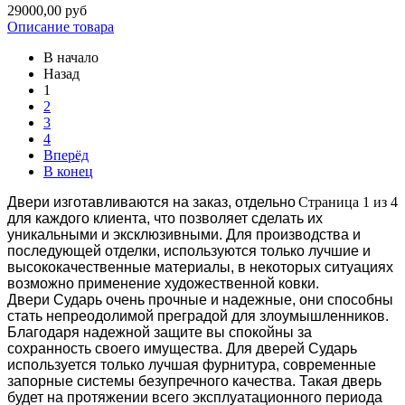
29000,00 руб
Описание товара
В начало
Назад
1
2
3
4
Вперёд
В конец
Двери изготавливаются на заказ, отдельно
Страница 1 из 4
для каждого клиента, что позволяет сделать их
уникальными и эксклюзивными. Для производства и
последующей отделки, используются только лучшие и
высококачественные материалы, в некоторых ситуациях
возможно применение художественной ковки.
Двери Сударь очень прочные и надежные, они способны
стать непреодолимой преградой для злоумышленников.
Благодаря надежной защите вы спокойны за
сохранность своего имущества. Для дверей Сударь
используется только лучшая фурнитура, современные
запорные системы безупречного качества. Такая дверь
будет на протяжении всего эксплуатационного периода