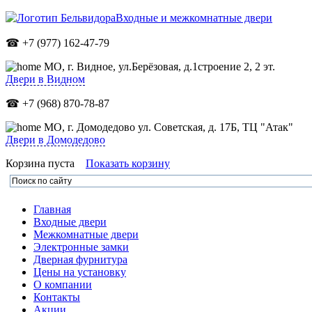
Входные и межкомнатные двери
☎ +7 (977) 162-47-79
МО,
г. Видное, ул.Берёзовая, д.1строение 2, 2 эт.
Двери в Видном
☎ +7 (968) 870-78-87
МО, г. Домодедово ул. Советская, д. 17Б, ТЦ "Атак"
Двери в Домодедово
Корзина пуста
Показать корзину
Главная
Входные двери
Межкомнатные двери
Электронные замки
Дверная фурнитура
Цены на установку
О компании
Контакты
Акции