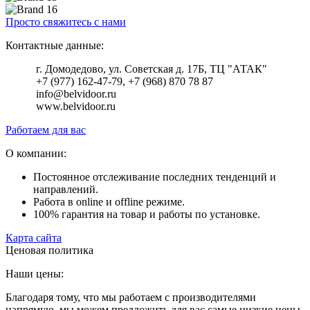
Просто свяжитесь с нами
Контактные данные:
г. Домодедово, ул. Советская д. 17Б, ТЦ "АТАК"
+7 (977) 162-47-79, +7 (968) 870 78 87
info@belvidoor.ru
www.belvidoor.ru
Работаем для вас
О компании:
Постоянное отслеживание последних тенденций и
направлений.
Работа в online и offline режиме.
100% гарантия на товар и работы по установке.
Карта сайта
Ценовая политика
Наши цены:
Благодаря тому, что мы работаем с производителями
напрямую, мы можем предложить для вас самые низкие цены