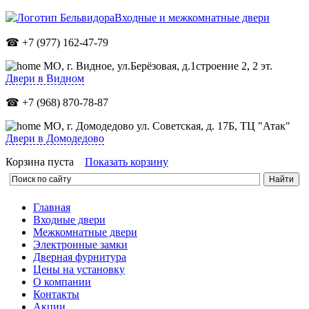
Входные и межкомнатные двери
☎ +7 (977) 162-47-79
МО,
г. Видное, ул.Берёзовая, д.1строение 2, 2 эт.
Двери в Видном
☎ +7 (968) 870-78-87
МО, г. Домодедово ул. Советская, д. 17Б, ТЦ "Атак"
Двери в Домодедово
Корзина пуста
Показать корзину
Главная
Входные двери
Межкомнатные двери
Электронные замки
Дверная фурнитура
Цены на установку
О компании
Контакты
Акции