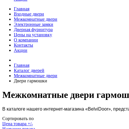
Главная
Входные двери
Межкомнатные двери
Электронные замки
Дверная фурнитура
Цены на установку
О компании
Контакты
Акции
Главная
Каталог дверей
Межкомнатные двери
Двери гармошки
Межкомнатные двери гармо
В каталоге нашего интернет-магазина «BelviDoor», пред
Сортировать по
Цена товара +/-
Название товара