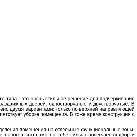
о типа - это очень стильное решение для подчеркивания
аздвижных дверей: одностворчатые и двустворчатые. В
лено двумя вариантами: только по верхней направляющей
епятствует уборке помещения. В тоже время конструкция с
зделения помещения на отдельные функциональные зоны,
порогов, что само по себе сильно облегчает подбор и