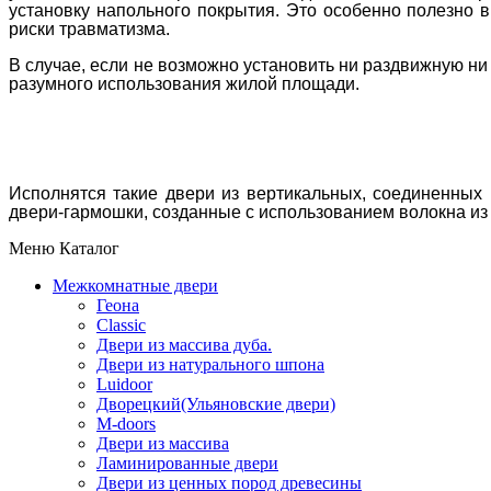
установку напольного покрытия. Это особенно полезно в
риски травматизма.
В случае, если не возможно установить ни раздвижную ни
разумного использования жилой площади.
Исполнятся такие двери из вертикальных, соединенных
двери-гармошки, созданные с использованием волокна из
Меню Каталог
Межкомнатные двери
Геона
Classic
Двери из массива дуба.
Двери из натурального шпона
Luidoor
Дворецкий(Ульяновские двери)
M-doors
Двери из массива
Ламинированные двери
Двери из ценных пород древесины