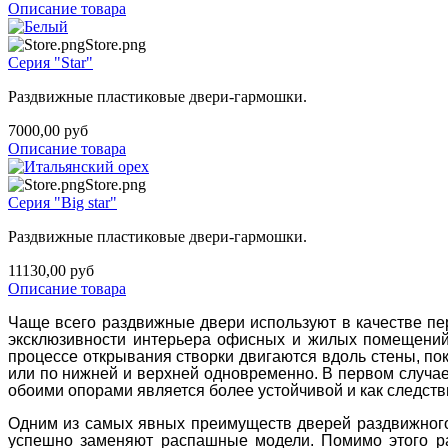
Описание товара
Store.png
Серия "Star"
Раздвижные пластиковые двери-гармошки.
7000,00 руб
Описание товара
Store.png
Серия "Big star"
Раздвижные пластиковые двери-гармошки.
11130,00 руб
Описание товара
Чаще всего раздвижные двери используют в качестве пе
эксклюзивности интерьера офисных и жилых помещений
процессе открывания створки двигаются вдоль стены, п
или по нижней и верхней одновременно. В первом случае 
обоими опорами является более устойчивой и как следст
Одним из самых явных преимуществ дверей раздвижного
успешно заменяют распашные модели. Помимо этого ра