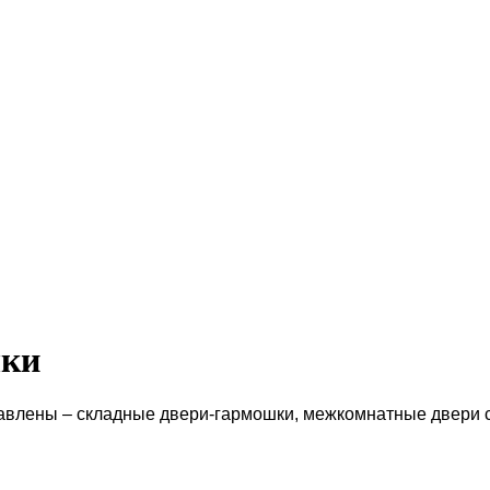
шки
ставлены – складные двери-гармошки, межкомнатные двери