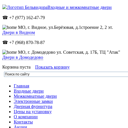
Входные и межкомнатные двери
☎ +7 (977) 162-47-79
МО,
г. Видное, ул.Берёзовая, д.1строение 2, 2 эт.
Двери в Видном
☎ +7 (968) 870-78-87
МО, г. Домодедово ул. Советская, д. 17Б, ТЦ "Атак"
Двери в Домодедово
Корзина пуста
Показать корзину
Главная
Входные двери
Межкомнатные двери
Электронные замки
Дверная фурнитура
Цены на установку
О компании
Контакты
Акции