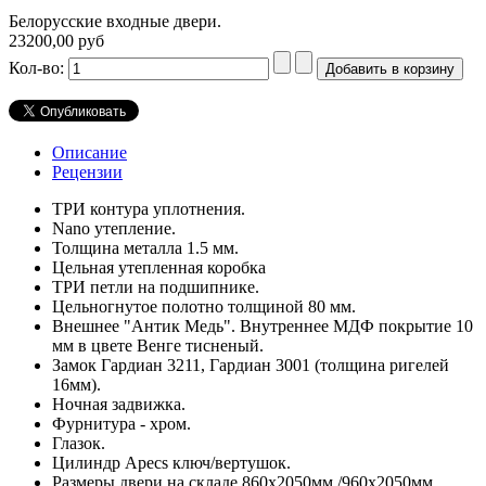
Белорусские входные двери.
23200,00 руб
Кол-во:
Описание
Рецензии
ТРИ контура уплотнения.
Nano утепление.
Толщина металла 1.5 мм.
Цельная утепленная коробка
ТРИ петли на подшипнике.
Цельногнутое полотно толщиной 80 мм.
Внешнее "Антик Медь". Внутреннее МДФ покрытие 10
мм в цвете Венге тисненый.
Замок Гардиан 3211, Гардиан 3001 (толщина ригелей
16мм).
Ночная задвижка.
Фурнитура - хром.
Глазок.
Цилиндр Apecs ключ/вертушок.
Размеры двери на складе 860х2050мм./960х2050мм.