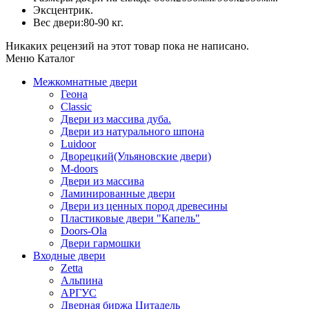
Эксцентрик.
Вес двери:80-90 кг.
Никаких рецензий на этот товар пока не написано.
Меню Каталог
Межкомнатные двери
Геона
Classic
Двери из массива дуба.
Двери из натурального шпона
Luidoor
Дворецкий(Ульяновские двери)
M-doors
Двери из массива
Ламинированные двери
Двери из ценных пород древесины
Пластиковые двери "Капель"
Doors-Ola
Двери гармошки
Входные двери
Zetta
Альпина
АРГУС
Дверная биржа Цитадель