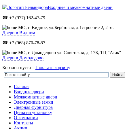
Входные и межкомнатные двери
☎ +7 (977) 162-47-79
МО,
г. Видное, ул.Берёзовая, д.1строение 2, 2 эт.
Двери в Видном
☎ +7 (968) 870-78-87
МО, г. Домодедово ул. Советская, д. 17Б, ТЦ "Атак"
Двери в Домодедово
Корзина пуста
Показать корзину
Главная
Входные двери
Межкомнатные двери
Электронные замки
Дверная фурнитура
Цены на установку
О компании
Контакты
Акции