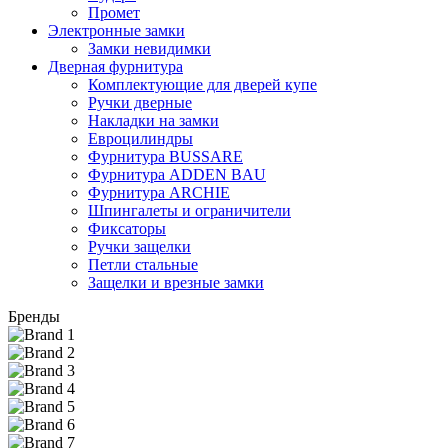
Промет
Электронные замки
Замки невидимки
Дверная фурнитура
Комплектующие для дверей купе
Ручки дверные
Накладки на замки
Евроцилиндры
Фурнитура BUSSARE
Фурнитура ADDEN BAU
Фурнитура ARCHIE
Шпингалеты и ограничители
Фиксаторы
Ручки защелки
Петли стальные
Защелки и врезные замки
Бренды