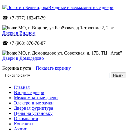
Входные и межкомнатные двери
☎ +7 (977) 162-47-79
МО,
г. Видное, ул.Берёзовая, д.1строение 2, 2 эт.
Двери в Видном
☎ +7 (968) 870-78-87
МО, г. Домодедово ул. Советская, д. 17Б, ТЦ "Атак"
Двери в Домодедово
Корзина пуста
Показать корзину
Главная
Входные двери
Межкомнатные двери
Электронные замки
Дверная фурнитура
Цены на установку
О компании
Контакты
Акции