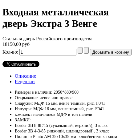
Входная металлическая
дверь Экстра 3 Венге
Стальная дверь Российского производства.
18150,00 руб
Кол-во:
Описание
Рецензии
Размеры в наличии: 2050*880/960
Открывание: левое или правое
Снаружи:
МДФ 16 мм, венге темный, рис. F041
Изнутри:
МДФ 16 мм, венге темный, рис. F041
комплект наличников МДФ в тон панели
ЗАМКИ:
Border ЗВ 8-8Г/15 (сувальдный, верхний), 3 класс
Border ЗВ 4-3/85 (нижний, цилиндровый), 3 класс
Цилиндр Punto AM 35х10х35 мм, ключ/вертушка хром