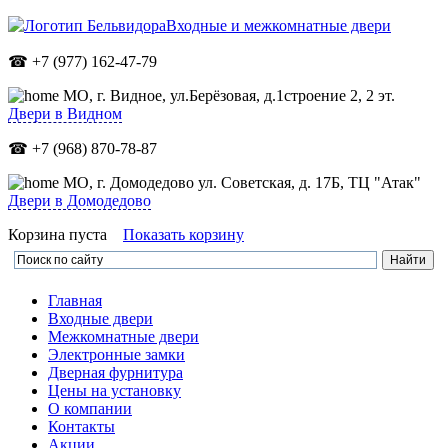
Входные и межкомнатные двери
☎ +7 (977) 162-47-79
МО,
г. Видное, ул.Берёзовая, д.1строение 2, 2 эт.
Двери в Видном
☎ +7 (968) 870-78-87
МО, г. Домодедово ул. Советская, д. 17Б, ТЦ "Атак"
Двери в Домодедово
Корзина пуста
Показать корзину
Главная
Входные двери
Межкомнатные двери
Электронные замки
Дверная фурнитура
Цены на установку
О компании
Контакты
Акции