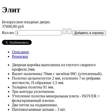
Элит
Белорусские входные двери.
37600,00 руб
Кол-во:
Описание
Рецензии
Дверная коробка выполнена из гнутого сварного
профиля 2мм.
Вылет наличника 70мм с загибом 90С (утепленный).
Полотно цельногнутое 2 мм, усиленно 7-ю ребрами
жесткости, П-образные 1,5 мм.
Толщина полотна 91 мм.
Три контура уплотнения.
Утепление полотна минеральная плита - ISOVER +
фольгированный изолон.
Две петли на подшипнике.
Противосъемные штыри - 3 шт.