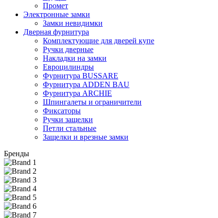
Промет
Электронные замки
Замки невидимки
Дверная фурнитура
Комплектующие для дверей купе
Ручки дверные
Накладки на замки
Евроцилиндры
Фурнитура BUSSARE
Фурнитура ADDEN BAU
Фурнитура ARCHIE
Шпингалеты и ограничители
Фиксаторы
Ручки защелки
Петли стальные
Защелки и врезные замки
Бренды