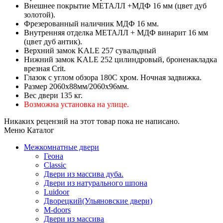
Внешнее покрытие МЕТАЛЛ +МДФ 16 мм (цвет дуб
золотой).
Фрезерованный наличник МДФ 16 мм.
Внутренняя отделка МЕТАЛЛ + МДФ винарит 16 мм
(цвет дуб антик).
Верхний замок KALE 257 сувальдный
Нижний замок KALE 252 цилиндровый, броненакладка
врезная Crit
.
Глазок c углом обзора 180С хром. Ночная задвижка.
Размер 2060х88мм/2060х96мм.
Вес двери 135 кг.
Возможна установка на улице.
Никаких рецензий на этот товар пока не написано.
Меню Каталог
Межкомнатные двери
Геона
Classic
Двери из массива дуба.
Двери из натурального шпона
Luidoor
Дворецкий(Ульяновские двери)
M-doors
Двери из массива