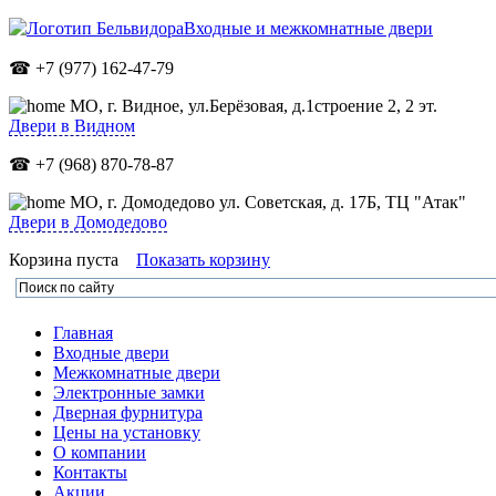
Входные и межкомнатные двери
☎ +7 (977) 162-47-79
МО,
г. Видное, ул.Берёзовая, д.1строение 2, 2 эт.
Двери в Видном
☎ +7 (968) 870-78-87
МО, г. Домодедово ул. Советская, д. 17Б, ТЦ "Атак"
Двери в Домодедово
Корзина пуста
Показать корзину
Главная
Входные двери
Межкомнатные двери
Электронные замки
Дверная фурнитура
Цены на установку
О компании
Контакты
Акции