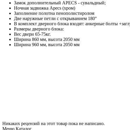
Замок дополнительный APECS - сувальдный;
Ночная задвижка Apecs (хром)
Заполнение полотна пенополистиролом
Две наружные петли с открыванием 180°
В комплект дверного блока входят: анкерные болты +заг
Размеры дверного блока:
Вес двери 65-75кг.
Ширина 860 мм, высота 2050 мм
Ширина 960 мм, высота 2050 мм
Никаких рецензий на этот товар пока не написано.
Меню Каталог