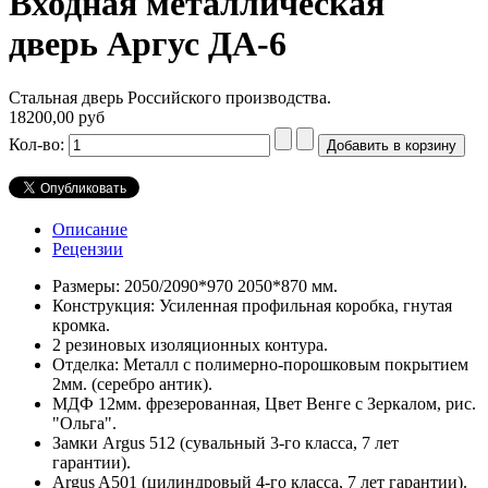
Входная металлическая
дверь Аргус ДА-6
Стальная дверь Российского производства.
18200,00 руб
Кол-во:
Описание
Рецензии
Размеры: 2050/2090*970 2050*870 мм.
Конструкция: Усиленная профильная коробка, гнутая
кромка.
2 резиновых изоляционных контура.
Отделка: Металл с полимерно-порошковым покрытием
2мм. (серебро антик).
МДФ 12мм. фрезерованная, Цвет Венге с Зеркалом, рис.
"Ольга".
Замки Argus 512 (сувальный 3-го класса, 7 лет
гарантии).
Argus A501 (цилиндровый 4-го класса, 7 лет гарантии).