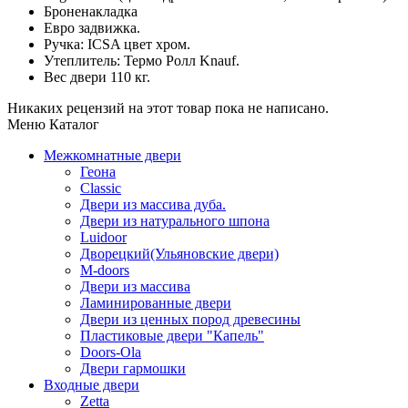
Броненакладка
Евро задвижка.
Ручка: ICSA цвет хром.
Утеплитель: Термо Ролл Knauf.
Вес двери 110 кг.
Никаких рецензий на этот товар пока не написано.
Меню Каталог
Межкомнатные двери
Геона
Classic
Двери из массива дуба.
Двери из натурального шпона
Luidoor
Дворецкий(Ульяновские двери)
M-doors
Двери из массива
Ламинированные двери
Двери из ценных пород древесины
Пластиковые двери "Капель"
Doors-Ola
Двери гармошки
Входные двери
Zetta