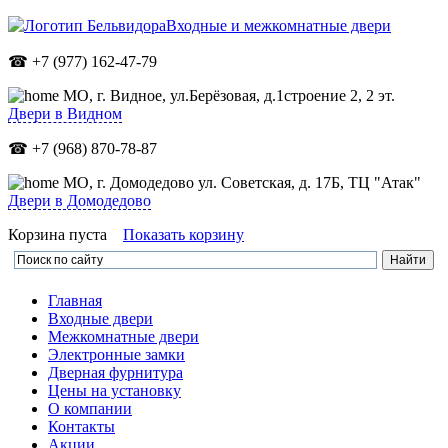
Входные и межкомнатные двери
☎ +7 (977) 162-47-79
МО,
г. Видное, ул.Берёзовая, д.1строение 2, 2 эт.
Двери в Видном
☎ +7 (968) 870-78-87
МО, г. Домодедово ул. Советская, д. 17Б, ТЦ "Атак"
Двери в Домодедово
Корзина пуста
Показать корзину
Главная
Входные двери
Межкомнатные двери
Электронные замки
Дверная фурнитура
Цены на установку
О компании
Контакты
Акции