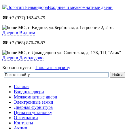
Входные и межкомнатные двери
☎ +7 (977) 162-47-79
МО,
г. Видное, ул.Берёзовая, д.1строение 2, 2 эт.
Двери в Видном
☎ +7 (968) 870-78-87
МО, г. Домодедово ул. Советская, д. 17Б, ТЦ "Атак"
Двери в Домодедово
Корзина пуста
Показать корзину
Главная
Входные двери
Межкомнатные двери
Электронные замки
Дверная фурнитура
Цены на установку
О компании
Контакты
Акции