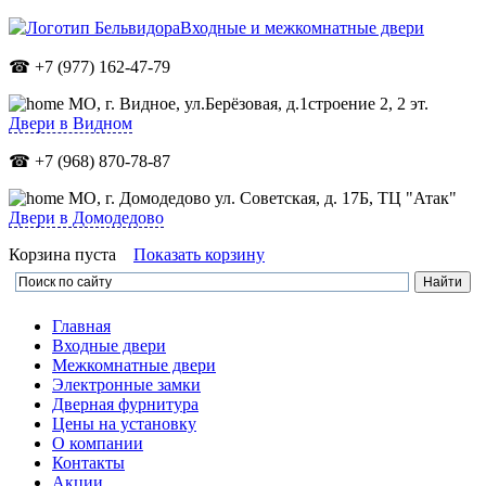
Входные и межкомнатные двери
☎ +7 (977) 162-47-79
МО,
г. Видное, ул.Берёзовая, д.1строение 2, 2 эт.
Двери в Видном
☎ +7 (968) 870-78-87
МО, г. Домодедово ул. Советская, д. 17Б, ТЦ "Атак"
Двери в Домодедово
Корзина пуста
Показать корзину
Главная
Входные двери
Межкомнатные двери
Электронные замки
Дверная фурнитура
Цены на установку
О компании
Контакты
Акции