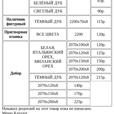
85р.
БЕЛЁНЫЙ ДУБ
СВЕТЛЫЙ ДУБ
90р.
Наличник
ТЁМНЫЙ ДУБ
2200х70х8
115р.
фигурный
Притворная
ВСЕ ЦВЕТА
2200
120р.
планка
2070х100х8
120р.
БЕЛАЯ,
ИТАЛЬЯНСКИЙ
2070х120х8
125р.
ОРЕХ,
2070х150х8
150р.
МИЛАНСКИЙ
ОРЕХ
2070х200х8
200р.
Добор
ТЁМНЫЙ ДУБ
2070х120х8
215р.
2070х120х8
140р.
2070х150х8
170р.
2070х200х8
225р.
Никаких рецензий на этот товар пока не написано.
Меню Каталог