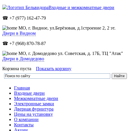
Входные и межкомнатные двери
☎ +7 (977) 162-47-79
МО,
г. Видное, ул.Берёзовая, д.1строение 2, 2 эт.
Двери в Видном
☎ +7 (968) 870-78-87
МО, г. Домодедово ул. Советская, д. 17Б, ТЦ "Атак"
Двери в Домодедово
Корзина пуста
Показать корзину
Главная
Входные двери
Межкомнатные двери
Электронные замки
Дверная фурнитура
Цены на установку
О компании
Контакты
Акции