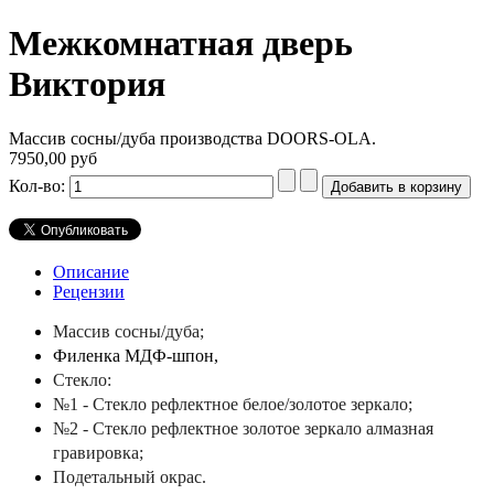
Межкомнатная дверь
Виктория
Массив сосны/дуба производства DOORS-OLA.
7950,00 руб
Кол-во:
Описание
Рецензии
Массив сосны/дуба;
Филенка МДФ-шпон,
Стекло:
№1 - Стекло рефлектное
белое/золотое зеркало;
№2 - Стекло рефлектное
золотое зеркало алмазная
гравировка;
Подетальный окрас.