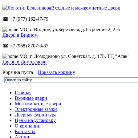
Входные и межкомнатные двери
☎ +7 (977) 162-47-79
МО,
г. Видное, ул.Берёзовая, д.1строение 2, 2 эт.
Двери в Видном
☎ +7 (968) 870-78-87
МО, г. Домодедово ул. Советская, д. 17Б, ТЦ "Атак"
Двери в Домодедово
Корзина пуста
Показать корзину
Главная
Входные двери
Межкомнатные двери
Электронные замки
Дверная фурнитура
Цены на установку
О компании
Контакты
Акции