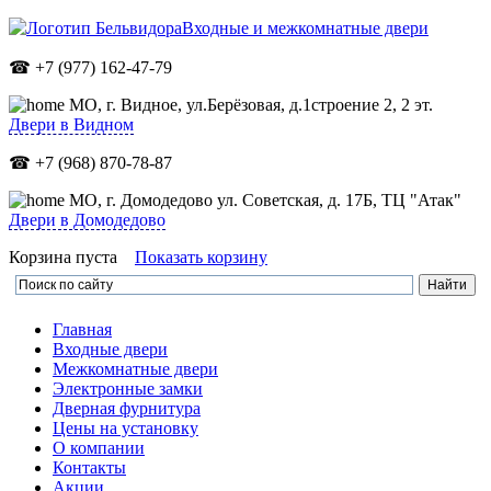
Входные и межкомнатные двери
☎ +7 (977) 162-47-79
МО,
г. Видное, ул.Берёзовая, д.1строение 2, 2 эт.
Двери в Видном
☎ +7 (968) 870-78-87
МО, г. Домодедово ул. Советская, д. 17Б, ТЦ "Атак"
Двери в Домодедово
Корзина пуста
Показать корзину
Главная
Входные двери
Межкомнатные двери
Электронные замки
Дверная фурнитура
Цены на установку
О компании
Контакты
Акции