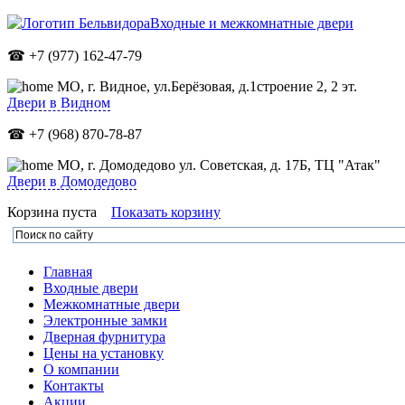
Входные и межкомнатные двери
☎ +7 (977) 162-47-79
МО,
г. Видное, ул.Берёзовая, д.1строение 2, 2 эт.
Двери в Видном
☎ +7 (968) 870-78-87
МО, г. Домодедово ул. Советская, д. 17Б, ТЦ "Атак"
Двери в Домодедово
Корзина пуста
Показать корзину
Главная
Входные двери
Межкомнатные двери
Электронные замки
Дверная фурнитура
Цены на установку
О компании
Контакты
Акции