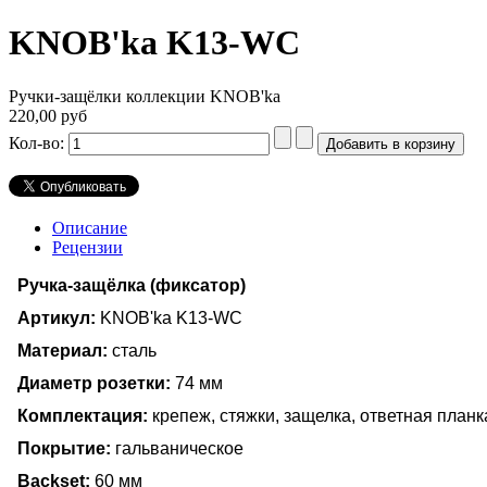
KNOB'ka K13-WC
Ручки-защёлки коллекции KNOB'ka
220,00 руб
Кол-во:
Описание
Рецензии
Ручка-защёлка (фиксатор)
Артикул:
KNOB'ka K13-WC
Материал:
сталь
Диаметр розетки:
74 мм
Комплектация:
крепеж, стяжки, защелка, ответная планк
Покрытие:
гальваническое
Backset:
60 мм