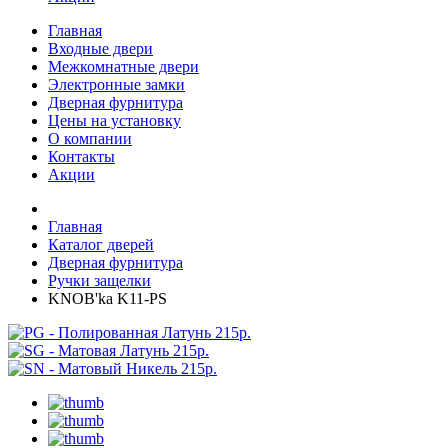
Главная
Входные двери
Межкомнатные двери
Электронные замки
Дверная фурнитура
Цены на установку
О компании
Контакты
Акции
Главная
Каталог дверей
Дверная фурнитура
Ручки защелки
KNOB'ka K11-PS