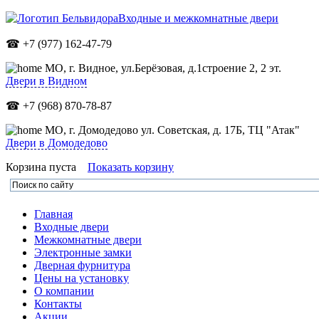
Входные и межкомнатные двери
☎ +7 (977) 162-47-79
МО,
г. Видное, ул.Берёзовая, д.1строение 2, 2 эт.
Двери в Видном
☎ +7 (968) 870-78-87
МО, г. Домодедово ул. Советская, д. 17Б, ТЦ "Атак"
Двери в Домодедово
Корзина пуста
Показать корзину
Главная
Входные двери
Межкомнатные двери
Электронные замки
Дверная фурнитура
Цены на установку
О компании
Контакты
Акции