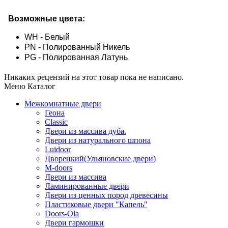
Возможные цвета:
WH - Белый
PN - Полированный Никель
PG - Полированная Латунь
Никаких рецензий на этот товар пока не написано.
Меню Каталог
Межкомнатные двери
Геона
Classic
Двери из массива дуба.
Двери из натурального шпона
Luidoor
Дворецкий(Ульяновские двери)
M-doors
Двери из массива
Ламинированные двери
Двери из ценных пород древесины
Пластиковые двери "Капель"
Doors-Ola
Двери гармошки