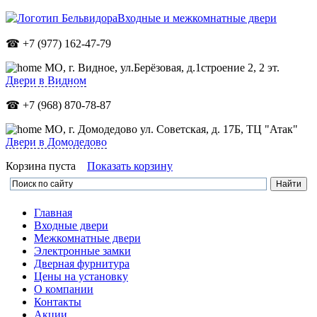
Входные и межкомнатные двери
☎ +7 (977) 162-47-79
МО,
г. Видное, ул.Берёзовая, д.1строение 2, 2 эт.
Двери в Видном
☎ +7 (968) 870-78-87
МО, г. Домодедово ул. Советская, д. 17Б, ТЦ "Атак"
Двери в Домодедово
Корзина пуста
Показать корзину
Главная
Входные двери
Межкомнатные двери
Электронные замки
Дверная фурнитура
Цены на установку
О компании
Контакты
Акции